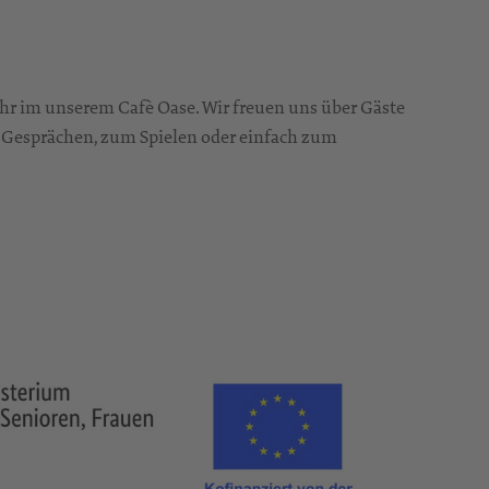
hr im unserem Cafè Oase. Wir freuen uns über Gäste
 zu Gesprächen, zum Spielen oder einfach zum