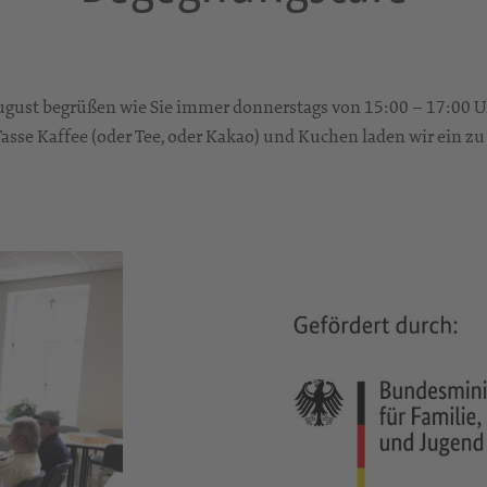
gust begrüßen wie Sie immer donnerstags von 15:00 – 17:00 U
er Tasse Kaffee (oder Tee, oder Kakao) und Kuchen laden wir ein