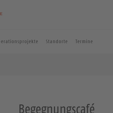
erationsprojekte
Standorte
Termine
Begegnungscafé