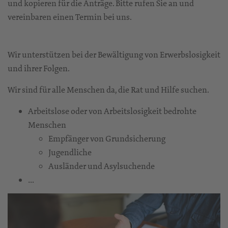
und kopieren für die Anträge. Bitte rufen Sie an und
vereinbaren einen Termin bei uns.
Wir unterstützen bei der Bewältigung von Erwerbslosigkeit
und ihrer Folgen.
Wir sind für alle Menschen da, die Rat und Hilfe suchen.
Arbeitslose oder von Arbeitslosigkeit bedrohte
Menschen
Empfänger von Grundsicherung
Jugendliche
Ausländer und Asylsuchende
…