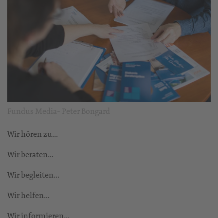
Fundus Media- Peter Bongard
Wir hören zu…
Wir beraten…
Wir begleiten…
Wir helfen…
Wir informieren…