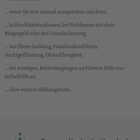
… wenn Sie sich einmal aussprechen möchten.
… in Konfliktsituationen, bei Problemen mit dem
Bürgergeld oder der Grundsicherung.
… bei Überschuldung, Familienkonflikten,
Suchtgefährdung, Obdachlosigkeit.
… bei Anträgen, Behördengängen und bieten Hilfe zur
Selbsthilfe an.
… über weitere Hilfsangebote.