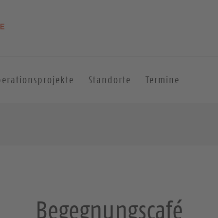
erationsprojekte
Standorte
Termine
Begegnungscafé