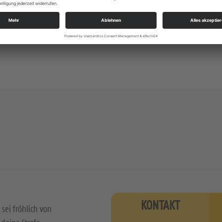
Alle Zielgruppen
KONTAKT
 sei fröhlich von