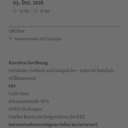
03. Dez. 2026
15:00
-
17:00
Café Oase
Johannisstraße 58 b Zschopau
Kurzbeschreibung
Getränke, Gebäck und Gespräche - jeder ist herzlich
willkommen!
Ort
Café Oase
Johannisstraße 58 b
09405 Zschopau
Großer Raum im Erdgeschoss der KEZ
Internetadresse (eigene Infos im Internet)